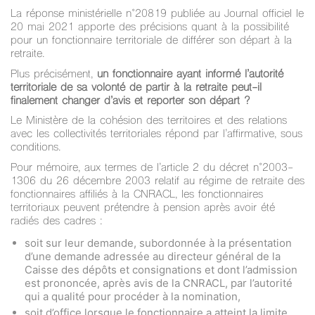
La réponse ministérielle n°20819 publiée au Journal officiel le
20 mai 2021 apporte des précisions quant à la possibilité
pour un fonctionnaire territoriale de différer son départ à la
retraite.
Plus précisément,
un fonctionnaire ayant informé l’autorité
territoriale de sa volonté de partir à la retraite peut-il
finalement changer d’avis et reporter son départ ?
Le Ministère de la cohésion des territoires et des relations
avec les collectivités territoriales répond par l’affirmative, sous
conditions.
Pour mémoire, aux termes de l’article 2 du décret n°2003-
1306 du 26 décembre 2003 relatif au régime de retraite des
fonctionnaires affiliés à la CNRACL, les fonctionnaires
territoriaux peuvent prétendre à pension après avoir été
radiés des cadres :
soit sur leur demande, subordonnée à la présentation
d’une demande adressée au directeur général de la
Caisse des dépôts et consignations et dont l’admission
est prononcée, après avis de la CNRACL, par l’autorité
qui a qualité pour procéder à la nomination,
soit d’office lorsque le fonctionnaire a atteint la limite