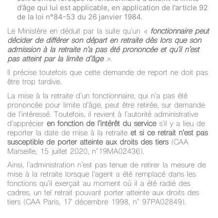
d’âge qui lui est applicable, en application de l’article 92
de la loi n°84-53 du 26 janvier 1984.
Le Ministère en déduit par la suite qu’un
«
fonctionnaire peut
décider de différer son départ en retraite dès lors que son
admission à la retraite n’a pas été prononcée et qu’il n’est
pas atteint par la limite d’âge
».
Il précise toutefois que cette demande de report ne doit pas
être trop tardive.
La mise à la retraite d’un fonctionnaire, qui n’a pas été
prononcée pour limite d’âge, peut être retirée, sur demande
de l’intéressé. Toutefois, il revient à l’autorité administrative
d’apprécier
en fonction de l’intérêt du service
s’il y a lieu de
reporter la date de mise à la retraite
et si ce retrait n’est pas
susceptible de porter atteinte aux droits des tiers
(CAA
Marseille, 15 juillet 2020, n°19MA02436).
Ainsi, l’administration n’est pas tenue de retirer la mesure de
mise à la retraite lorsque l’agent a été remplacé dans les
fonctions qu’il exerçait au moment où il a été radié des
cadres, un tel retrait pouvant porter atteinte aux droits des
tiers (CAA Paris, 17 décembre 1998, n° 97PA02849).