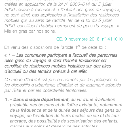
créées en application de la loi n° 2000-614 du 5 juillet
2000 relative à l’accueil et à l’habitat des gens du voyage »,
ne sont, ainsi, pas applicables à l’installation des résidences
mobiles qui, au sens de l’article 1er de la loi du 5 juillet
2000, constituent l’habitat permanent de gens du voyage.
»
Mis en gras par nos soins.
CE, 9 novembre 2018, n° 411010
er
En vertu des dispositions de l’article 1
de cette loi :
«
I. –
Les communes participent à l’accueil des personnes
dites gens du voyage et dont l’habitat traditionnel est
constitué de résidences mobiles installées sur des aires
d’accueil ou des terrains prévus à cet effet.
Ce mode d’habitat est pris en compte par les politiques et
les dispositifs d’urbanisme, d’habitat et de logement adoptés
par l’Etat et par les collectivités territoriales.
–
Dans chaque département
, au vu d’une évaluation
préalable des besoins et de l’offre existante, notamment
de la fréquence et de la durée des séjours des gens du
voyage, de l’évolution de leurs modes de vie et de leur
ancrage, des possibilités de scolarisation des enfants,
d’accès aux soins et d’exercice des activités