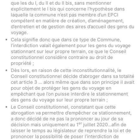
que les du I, du II et du II bis, sans mentionner
explicitement le I bis qui concerne l’hypothèse dans
laquelle la commune n’est pas membre d’un EPCI
compétent en matière de création, d’aménagement,
d’entretien et de gestion des aires d’accueil des gens du
voyage.
Cela signifie donc que dans ce type de Commune,
l’interdiction valait également pour les gens du voyage
stationnant sur leur propre terrain, ce que le Conseil
constitutionnel considère contraire au droit de
propriété ;
Dès lors, en raison de cette inconstitutionnalité, le
Conseil constitutionnel décide d’abroger dans sa totalité
cet article 3 … alors même que dans son principe il avait
pour objet de protéger les gens du voyage en
empêchant que l’on puisse interdire le stationnement
des gens du voyage sur leur propre terrain ;
Le Conseil constitutionnel, constatant que cette
abrogation va permettre d’empêcher ce stationnement,
a donc décidé de ne pas la prononcer au jour de sa
er
décision mais uniquement au 1
juillet 2020…afin de
laisser le temps au législateur de reprendre la loi et de
prononcer la possibilité de poser l’interdiction de