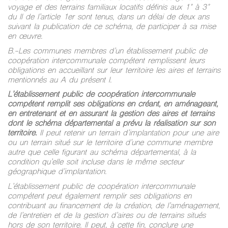
voyage et des terrains familiaux locatifs définis aux 1° à 3°
du II de l’article 1er sont tenus, dans un délai de deux ans
suivant la publication de ce schéma, de participer à sa mise
en œuvre.
B.-Les communes membres d’un établissement public de
coopération intercommunale compétent remplissent leurs
obligations en accueillant sur leur territoire les aires et terrains
mentionnés au A du présent I.
L’établissement public de coopération intercommunale
compétent remplit ses obligations en créant, en aménageant,
en entretenant et en assurant la gestion des aires et terrains
dont le schéma départemental a prévu la réalisation sur son
territoire.
Il peut retenir un terrain d’implantation pour une aire
ou un terrain situé sur le territoire d’une commune membre
autre que celle figurant au schéma départemental, à la
condition qu’elle soit incluse dans le même secteur
géographique d’implantation.
L’établissement public de coopération intercommunale
compétent peut également remplir ses obligations en
contribuant au financement de la création, de l’aménagement,
de l’entretien et de la gestion d’aires ou de terrains situés
hors de son territoire. Il peut, à cette fin, conclure une