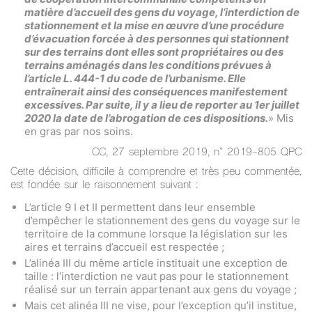
matière d’accueil des gens du voyage, l’interdiction de
stationnement et la mise en œuvre d’une procédure
d’évacuation forcée à des personnes qui stationnent
sur des terrains dont elles sont propriétaires ou des
terrains aménagés dans les conditions prévues à
l’article L. 444-1 du code de l’urbanisme. Elle
entraînerait ainsi des conséquences manifestement
excessives. Par suite, il y a lieu de reporter au 1er juillet
2020 la date de l’abrogation de ces dispositions.
» Mis
en gras par nos soins.
CC, 27 septembre 2019, n° 2019-805 QPC
Cette décision, difficile à comprendre et très peu commentée,
est fondée sur le raisonnement suivant :
L’article 9 I et II permettent dans leur ensemble
d’empêcher le stationnement des gens du voyage sur le
territoire de la commune lorsque la législation sur les
aires et terrains d’accueil est respectée ;
L’alinéa III du même article instituait une exception de
taille : l’interdiction ne vaut pas pour le stationnement
réalisé sur un terrain appartenant aux gens du voyage ;
Mais cet alinéa III ne vise, pour l’exception qu’il institue,