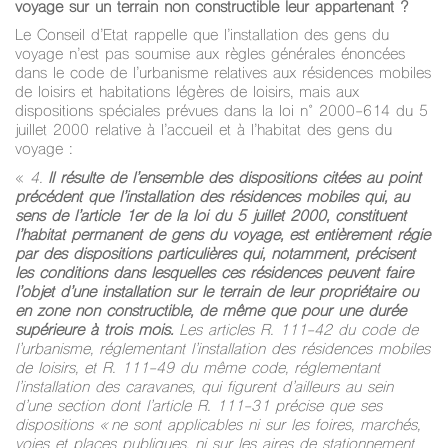
voyage sur un terrain non constructible leur appartenant ?
Le Conseil d’Etat rappelle que l’installation des gens du
voyage n’est pas soumise aux règles générales énoncées
dans le code de l’urbanisme relatives aux résidences mobiles
de loisirs et habitations légères de loisirs, mais aux
dispositions spéciales prévues dans la loi n° 2000-614 du 5
juillet 2000 relative à l’accueil et à l’habitat des gens du
voyage :
«
4.
Il résulte de l’ensemble des dispositions citées au point
précédent que l’installation des résidences mobiles qui, au
sens de l’article 1er de la loi du 5 juillet 2000, constituent
l’habitat permanent de gens du voyage, est entièrement régie
par des dispositions particulières qui, notamment, précisent
les conditions dans lesquelles ces résidences peuvent faire
l’objet d’une installation sur le terrain de leur propriétaire ou
en zone non constructible, de même que pour une durée
supérieure à trois mois.
Les articles R. 111-42 du code de
l’urbanisme, réglementant l’installation des résidences mobiles
de loisirs, et R. 111-49 du même code, réglementant
l’installation des caravanes, qui figurent d’ailleurs au sein
d’une section dont l’article R. 111-31 précise que ses
dispositions « ne sont applicables ni sur les foires, marchés,
voies et places publiques, ni sur les aires de stationnement