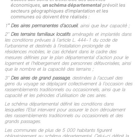
économiques,
un schéma départemental
prévoit les
secteurs géographiques d’implantation et les
communes où doivent être réalisés :
1
° Des aires permanentes d’accueil
, ainsi que leur capacité ;
2°
Des terrains familiaux locatifs
aménagés et implantés dans
les conditions prévues à l’article L. 444-1 du code de
l’urbanisme et destinés à l’installation prolongée de
résidences mobiles, le cas échéant dans le cadre des
mesures définies par le plan départemental d’action pour le
logement et l’hébergement des personnes défavorisées, ainsi
que le nombre et la capacité des terrains ;
3°
Des aires de grand passage
, destinées à l’accueil des
gens du voyage se déplaçant collectivement à l’occasion des
rassemblements traditionnels ou occasionnels, ainsi que la
capacité et les périodes d’utilisation de ces aires.
Le schéma départemental définit les conditions dans
lesquelles l’Etat intervient pour assurer le bon déroulement
des rassemblements traditionnels ou occasionnels et des
grands passages.
Les communes de plus de 5 000 habitants figurent
obligatoirement au schéma départemental. Celui-ci définit la