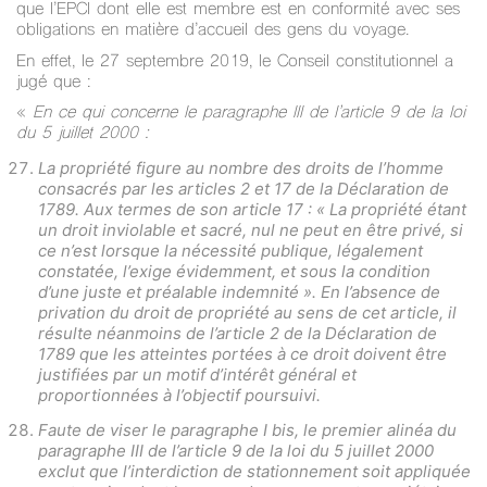
que l’EPCI dont elle est membre est en conformité avec ses
obligations en matière d’accueil des gens du voyage.
En effet, le 27 septembre 2019, le Conseil constitutionnel a
jugé que :
«
En ce qui concerne le paragraphe III de l’article 9 de la loi
du 5 juillet 2000 :
La propriété figure au nombre des droits de l’homme
consacrés par les articles 2 et 17 de la Déclaration de
1789. Aux termes de son article 17 : « La propriété étant
un droit inviolable et sacré, nul ne peut en être privé, si
ce n’est lorsque la nécessité publique, légalement
constatée, l’exige évidemment, et sous la condition
d’une juste et préalable indemnité ». En l’absence de
privation du droit de propriété au sens de cet article, il
résulte néanmoins de l’article 2 de la Déclaration de
1789 que les atteintes portées à ce droit doivent être
justifiées par un motif d’intérêt général et
proportionnées à l’objectif poursuivi.
Faute de viser le paragraphe I bis, le premier alinéa du
paragraphe III de l’article 9 de la loi du 5 juillet 2000
exclut que l’interdiction de stationnement soit appliquée