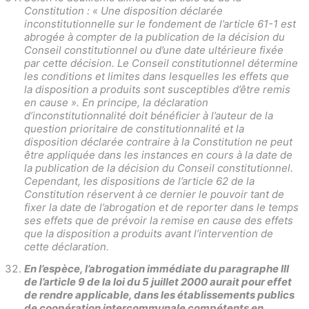
Constitution : « Une disposition déclarée
inconstitutionnelle sur le fondement de l’article 61-1 est
abrogée à compter de la publication de la décision du
Conseil constitutionnel ou d’une date ultérieure fixée
par cette décision. Le Conseil constitutionnel détermine
les conditions et limites dans lesquelles les effets que
la disposition a produits sont susceptibles d’être remis
en cause ». En principe, la déclaration
d’inconstitutionnalité doit bénéficier à l’auteur de la
question prioritaire de constitutionnalité et la
disposition déclarée contraire à la Constitution ne peut
être appliquée dans les instances en cours à la date de
la publication de la décision du Conseil constitutionnel.
Cependant, les dispositions de l’article 62 de la
Constitution réservent à ce dernier le pouvoir tant de
fixer la date de l’abrogation et de reporter dans le temps
ses effets que de prévoir la remise en cause des effets
que la disposition a produits avant l’intervention de
cette déclaration.
En l’espèce, l’abrogation immédiate du paragraphe III
de l’article 9 de la loi du 5 juillet 2000 aurait pour effet
de rendre applicable, dans les établissements publics
de coopération intercommunale compétents en