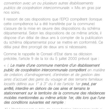
convention avec un ou plusieurs autres établissements
publics de coopération intercommunale.
» Mis en gras par
nos soins.
Il ressort de ces dispositions que l’EPCI compétent (lorsque
cette compétence lui a été transférée par la commune)
s’assure de la mise en œuvre des dispositions du schéma
départemental. Selon les dispositions de ce même article, il
dispose d’un délai de deux ans à compter de la publication
du schéma départemental pour se mettre en conformité. Ce
délai peut être prorogé de deux ans si nécessaire.
Comme le rappelle le Conseil d’Etat dans sa décision
précitée, l’article 9 de la loi du 5 juillet 2000 prévoit que :
«
I.
Le maire d’une commune membre d’un établissement
public de coopération intercommunale compétent
en matière
de création, d’aménagement, d’entretien et de gestion des
aires d’accueil des gens du voyage et des terrains familiaux
locatifs définis aux 1° à 3° du II de l’article 1er
peut, par
arrêté, interdire en dehors de ces aires et terrains le
stationnement sur le territoire de la commune des résidences
mobiles mentionnées au même article 1er, dès lors que l’une
des conditions suivantes est remplie
: