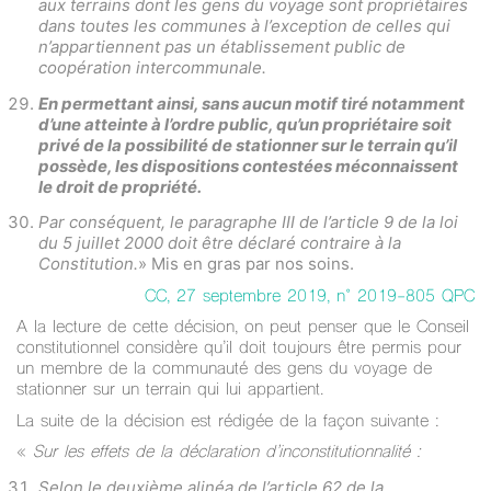
aux terrains dont les gens du voyage sont propriétaires
dans toutes les communes à l’exception de celles qui
n’appartiennent pas un établissement public de
coopération intercommunale.
En permettant ainsi, sans aucun motif tiré notamment
d’une atteinte à l’ordre public, qu’un propriétaire soit
privé de la possibilité de stationner sur le terrain qu’il
possède, les dispositions contestées méconnaissent
le droit de propriété.
Par conséquent, le paragraphe III de l’article 9 de la loi
du 5 juillet 2000 doit être déclaré contraire à la
Constitution.
» Mis en gras par nos soins.
CC, 27 septembre 2019, n° 2019-805 QPC
A la lecture de cette décision, on peut penser que le Conseil
constitutionnel considère qu’il doit toujours être permis pour
un membre de la communauté des gens du voyage de
stationner sur un terrain qui lui appartient.
La suite de la décision est rédigée de la façon suivante :
«
Sur les effets de la déclaration d’inconstitutionnalité :
Selon le deuxième alinéa de l’article 62 de la