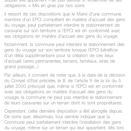
auquel elle appartient n’ait pas satisfait à l’ensemble de ses
obligations.
» Mis en gras par nos soins.
Il ressort de ces dispositions que le Maire d’une commune,
membre d’un EPCI compétent en matière d’accueil des gens
du voyage, peut parfaitement interdire le stationnement de
caravane sur son territoire si l’EPCI est en conformité avec
ses obligations en matière d’accueil des gens du voyage.
Notamment, la commune peut interdire le stationnement des
gens du voyage sur son territoire lorsque l’EPCI bénéficie
d’un délai supplémentaire pour la création de ces lieux
d’accueil (aires permanentes, terrains, familiaux, aires de
grand passage…).
Par ailleurs, il convient de noter que, à la date de la décision
du Conseil d’Etat précitée, le III. de l’article 9 de la loi du 5
juillet 2000 prévoyait que, même si l’EPCI est en conformité
avec ses obligations en matière d’accueil des gens du
voyage, la commune ne peut pas interdire le stationnement
de leurs caravanes sur un terrain dont ils sont propriétaires.
Cependant, cette dernière disposition a été abrogée depuis.
De sorte que, désormais, tout semble indiquer que la
Commune peut parfaitement interdire l’installation des gens
du voyage, même sur un terrain qui leur appartient, dès lors