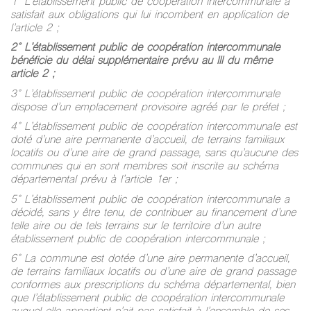
1° L’établissement public de coopération intercommunale a
satisfait aux obligations qui lui incombent en application de
l’article 2 ;
2° L’établissement public de coopération intercommunale
bénéficie du délai supplémentaire prévu au III du même
article 2 ;
3° L’établissement public de coopération intercommunale
dispose d’un emplacement provisoire agréé par le préfet ;
4° L’établissement public de coopération intercommunale est
doté d’une aire permanente d’accueil, de terrains familiaux
locatifs ou d’une aire de grand passage, sans qu’aucune des
communes qui en sont membres soit inscrite au schéma
départemental prévu à l’article 1er ;
5° L’établissement public de coopération intercommunale a
décidé, sans y être tenu, de contribuer au financement d’une
telle aire ou de tels terrains sur le territoire d’un autre
établissement public de coopération intercommunale ;
6° La commune est dotée d’une aire permanente d’accueil,
de terrains familiaux locatifs ou d’une aire de grand passage
conformes aux prescriptions du schéma départemental, bien
que l’établissement public de coopération intercommunale