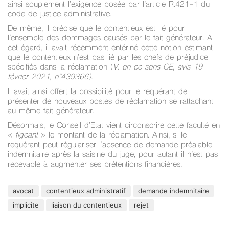
ainsi souplement l’exigence posée par l’article R.421-1 du
code de justice administrative.
De même, il précise que le contentieux est lié pour
l’ensemble des dommages causés par le fait générateur. A
cet égard, il avait récemment entériné cette notion estimant
que le contentieux n’est pas lié par les chefs de préjudice
spécifiés dans la réclamation (
V. en ce sens CE, avis 19
février 2021, n°439366).
Il avait ainsi offert la possibilité pour le requérant de
présenter de nouveaux postes de réclamation se rattachant
au même fait générateur.
Désormais, le Conseil d’Etat vient circonscrire cette faculté en
«
figeant
» le montant de la réclamation. Ainsi, si le
requérant peut régulariser l’absence de demande préalable
indemnitaire après la saisine du juge, pour autant il n’est pas
recevable à augmenter ses prétentions financières.
avocat
contentieux administratif
demande indemnitaire
implicite
liaison du contentieux
rejet