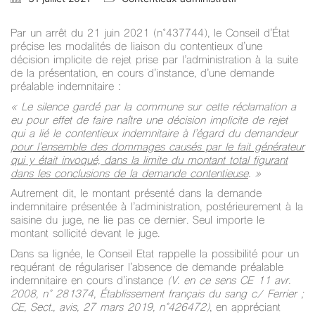
Par un arrêt du 21 juin 2021 (n°437744), le Conseil d’État
précise les modalités de liaison du contentieux d’une
décision implicite de rejet prise par l’administration à la suite
de la présentation, en cours d’instance, d’une demande
préalable indemnitaire :
« Le silence gardé par la commune sur cette réclamation a
eu pour effet de faire naître une décision implicite de rejet
qui a lié le contentieux indemnitaire à l’égard du demandeur
pour l’ensemble des dommages causés par le fait générateur
qui y était invoqué, dans la limite du montant total figurant
dans les conclusions de la demande contentieuse
. »
Autrement dit, le montant présenté dans la demande
indemnitaire présentée à l’administration, postérieurement à la
saisine du juge, ne lie pas ce dernier. Seul importe le
montant sollicité devant le juge.
Dans sa lignée, le Conseil Etat rappelle la possibilité pour un
requérant de régulariser l’absence de demande préalable
indemnitaire en cours d’instance
(V. en ce sens CE 11 avr.
2008, n° 281374, Établissement français du sang c/ Ferrier ;
CE, Sect., avis, 27 mars 2019, n°426472)
, en appréciant