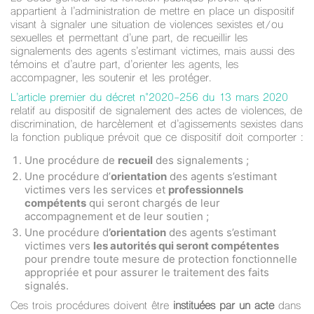
appartient à l’administration de mettre en place un dispositif
visant à signaler une situation de violences sexistes et/ou
sexuelles et permettant d’une part, de recueillir les
signalements des agents s’estimant victimes, mais aussi des
témoins et d’autre part, d’orienter les agents, les
accompagner, les soutenir et les protéger.
L’article premier du décret n°2020-256 du 13 mars 2020
relatif au dispositif de signalement des actes de violences, de
discrimination, de harcèlement et d’agissements sexistes dans
la fonction publique prévoit que ce dispositif doit comporter :
Une procédure de
recueil
des signalements ;
Une procédure d’
orientation
des agents s’estimant
victimes vers les services et
professionnels
compétents
qui seront chargés de leur
accompagnement et de leur soutien ;
Une procédure d
’orientation
des agents s’estimant
victimes vers
les autorités qui seront compétentes
pour prendre toute mesure de protection fonctionnelle
appropriée et pour assurer le traitement des faits
signalés.
Ces trois procédures doivent être
instituées par un acte
dans