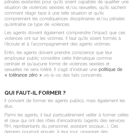
pénales existantes pour qu’ils soient capables de qualifier une
situation de violences sexistes et/ou sexuelles, qu’ils sachent
comment réagir face à une telle situation et qu’ils
comprennent les conséquences disciplinaires et/ou pénales
qu’entraîne ce type de violences.
Les agents doivent également comprendre l’impact que ces
violences ont sur les victimes. Il faut qu’ils soient formés à
l’écoute et à l’accompagnement des agents victimes.
Enfin, les agents doivent prendre conscience que leur
employeur public considère cette thématique comme
centrale et qu’aucune forme de violences sexistes et
sexuelles ne sera toléré. Il s’agit d’instituer une
politique de
« tolérance zéro »
vis-à-vis des faits concernés.
QUI FAUT-IL FORMER ?
Il convient de former les agents publics, mais également les
élus.
Parmi les agents, il faut particulièrement veiller à former celles
et ceux qui ont des rôles d’encadrants (agents des services
RH, représentants du personnel, assistant sociaux…). Ces
derniers pourront ensuite, à leur tour, organiser des