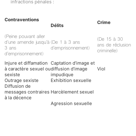
infractions pénales :
Contraventions
Crime
Délits
(Peine pouvant aller
(De 15 à 30
d’une amende jusqu’à
(De 1 à 3 ans
ans de réclusion
3 ans
d’emprisonnement)
criminelle)
d’emprisonnement)
Injure et diffamation
Captation d’image et
à caractère sexuel ou
diffusion d’image
Viol
sexiste
impudique
Outrage sexiste
Exhibition sexuelle
Diffusion de
messages contraires
Harcèlement sexuel
à la décence
Agression sexuelle