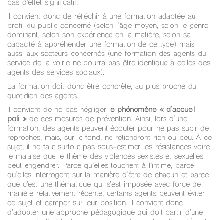
pas d’effet significatif.
Il convient donc de réfléchir à une formation adaptée au
profil du public concerné (selon l’âge moyen, selon le genre
dominant, selon son expérience en la matière, selon sa
capacité à appréhender une formation de ce type) mais
aussi aux secteurs concernés (une formation des agents du
service de la voirie ne pourra pas être identique à celles des
agents des services sociaux).
La formation doit donc être concrète, au plus proche du
quotidien des agents.
Il convient de ne pas négliger
le phénomène « d’accueil
poli »
de ces mesures de prévention. Ainsi, lors d’une
formation, des agents peuvent écouter pour ne pas subir de
reproches, mais, sur le fond, ne retiendront rien ou peu. À ce
sujet, il ne faut surtout pas sous-estimer les résistances voire
le malaise que le thème des violences sexistes et sexuelles
peut engendrer. Parce qu’elles touchent à l’intime, parce
qu’elles interrogent sur la manière d’être de chacun et parce
que c’est une thématique qui s’est imposée avec force de
manière relativement récente, certains agents peuvent éviter
ce sujet et camper sur leur position. Il convient donc
d’adopter une approche pédagogique qui doit partir d’une