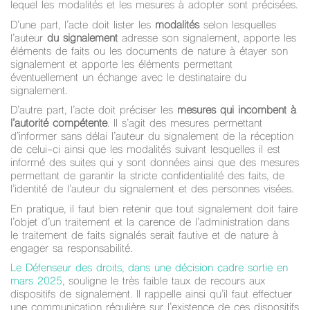
lequel les modalités et les mesures à adopter sont précisées.
D’une part, l’acte doit lister les
modalités
selon lesquelles
l’auteur
du signalement
adresse son signalement, apporte les
éléments de faits ou les documents de nature à étayer son
signalement et apporte les éléments permettant
éventuellement un échange avec le destinataire du
signalement.
D’autre part, l’acte doit préciser les
mesures qui incombent à
l’autorité compétente
. Il s’agit des mesures permettant
d’informer sans délai l’auteur du signalement de la réception
de celui-ci ainsi que les modalités suivant lesquelles il est
informé des suites qui y sont données ainsi que des mesures
permettant de garantir la stricte confidentialité des faits, de
l’identité de l’auteur du signalement et des personnes visées.
En pratique, il faut bien retenir que tout signalement doit faire
l’objet d’un traitement et la carence de l’administration dans
le traitement de faits signalés serait fautive et de nature à
engager sa responsabilité.
Le Défenseur des droits, dans une décision cadre sortie en
mars 2025
, souligne le très faible taux de recours aux
dispositifs de signalement. Il rappelle ainsi qu’il faut effectuer
une communication régulière sur l’existence de ces dispositifs