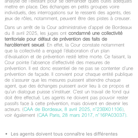
analyse de l’existant pour se demander quels outils adéquats
mettre en place. Des échanges en petits groupes voire
individuels, des interrogations sur le ressenti des agents, des
jeux de rôles, notamment, peuvent être des pistes à creuser.
Dans un arrêt de la Cour administrative d’appel de Bordeaux
du 8 avril 2025, les juges ont
condamné une collectivité
territoriale pour défaut de prévention des faits de
harcèlement sexuel
. En effet, la Cour constate notamment
que la collectivité a engagé l’élaboration d’un plan
d’évaluation et de prévention resté lettre morte. Ce faisant, la
Cour pointe l’absence d’effectivité des mesures de
prévention. Il est donc essentiel de ne pas se contenter d’une
prévention de façade. Il convient pour chaque entité publique
de s’assurer que les mesures puissent atteindre chaque
agent, que des échanges puissent avoir lieu à ce propos et
qu’un dialogue puisse s’instituer. C’est un travail de fond qui
doit être effectué. Les agents ne doivent pas pouvoir rester
passifs face à cette prévention, mais doivent en devenir les
acteurs. (
CAA de Bordeaux, 8 avril 2025, n°23BX01106)
,
voir également (
CAA Paris, 28 mars 2017, n°16PA03037).
Les agents doivent tous connaître les différentes