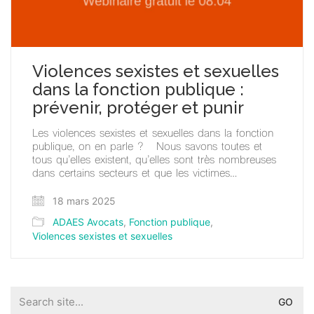
Violences sexistes et sexuelles
dans la fonction publique :
prévenir, protéger et punir
Les violences sexistes et sexuelles dans la fonction
publique, on en parle ? Nous savons toutes et
tous qu’elles existent, qu’elles sont très nombreuses
dans certains secteurs et que les victimes…
18 mars 2025
ADAES Avocats
,
Fonction publique
,
Violences sexistes et sexuelles
Search
for: