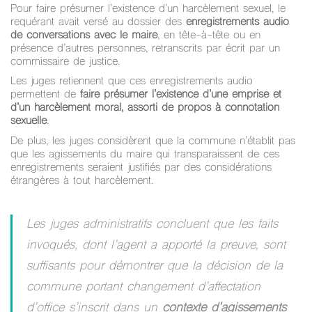
Pour faire présumer l’existence d’un harcèlement sexuel, le
requérant avait versé au dossier des
enregistrements audio
de conversations avec le maire
, en tête-à-tête ou en
présence d’autres personnes, retranscrits par écrit par un
commissaire de justice.
Les juges retiennent que ces enregistrements audio
permettent de
faire présumer l’existence d’une emprise et
d’un harcèlement moral, assorti de propos à connotation
sexuelle
.
De plus, les juges considèrent que la commune n’établit pas
que les agissements du maire qui transparaissent de ces
enregistrements seraient justifiés par des considérations
étrangères à tout harcèlement.
Les juges administratifs concluent que les faits
invoqués, dont l’agent a apporté la preuve, sont
suffisants pour démontrer que la décision de la
commune portant changement d’affectation
d’office s’inscrit dans un
contexte d’agissements