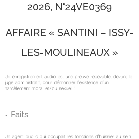
2026, N°24VE0369
AFFAIRE « SANTINI – ISSY-
LES-MOULINEAUX »
Un enregistrement audio est une preuve recevable, devant le
juge administratif, pour démontrer l’existence d’un
harcèlement moral et/ou sexuel !
Faits
Un agent public qui occupait les fonctions d’huissier au sein