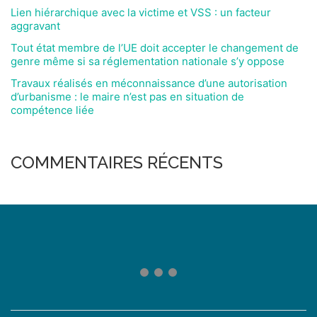
Lien hiérarchique avec la victime et VSS : un facteur
aggravant
Tout état membre de l’UE doit accepter le changement de
genre même si sa réglementation nationale s’y oppose
Travaux réalisés en méconnaissance d’une autorisation
d’urbanisme : le maire n’est pas en situation de
compétence liée
COMMENTAIRES RÉCENTS