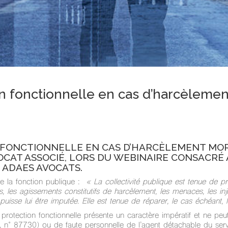
ion fonctionnelle en cas d’harcèlemen
FONCTIONNELLE EN CAS D’HARCÈLEMENT MORAL
VOCAT ASSOCIÉ, LORS DU WEBINAIRE CONSACR
 ADAES AVOCATS.
de la fonction publique :
« La collectivité publique est tenue de pr
es, les agissements constitutifs de harcèlement, les menaces, les inj
puisse lui être imputée. Elle est tenue de réparer, le cas échéant, l
a protection fonctionnelle présente un caractère impératif et ne peu
en, n° 87730) ou de faute personnelle de l’agent détachable du ser