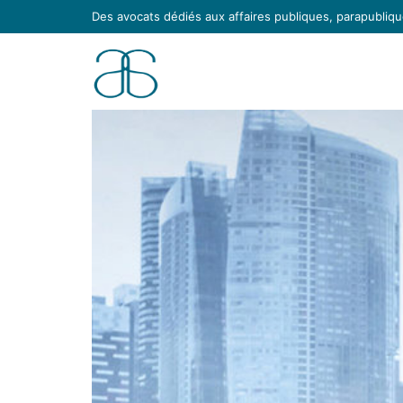
Des avocats dédiés aux affaires publiques, parapublique