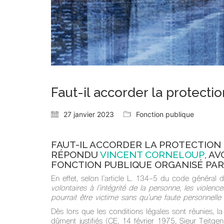
Faut-il accorder la protect
27 janvier 2023
Fonction publique
FAUT-IL ACCORDER LA PROTECTION 
RÉPONDU
VINCENT CORNELOUP
, A
FONCTION PUBLIQUE ORGANISÉ PAR
En effet, selon l’article L. 134-5 du code général 
volontaires à l’intégrité de la personne, les violenc
pourrait être victime sans qu’une faute personnelle 
Dès lors que les conditions légales sont réunies, l
dûment justifiés (CE, 14 février 1975, Sieur Teitg