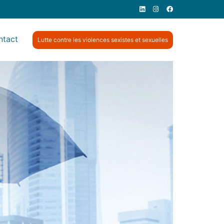
ntact
Lutte contre les violences sexistes et sexuelles