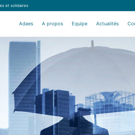
s et solidaires
Adaes
A propos
Equipe
Actualités
Co