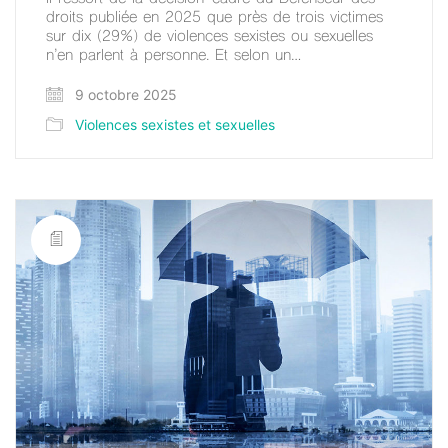
droits publiée en 2025 que près de trois victimes
sur dix (29%) de violences sexistes ou sexuelles
n’en parlent à personne. Et selon un…
9 octobre 2025
Violences sexistes et sexuelles