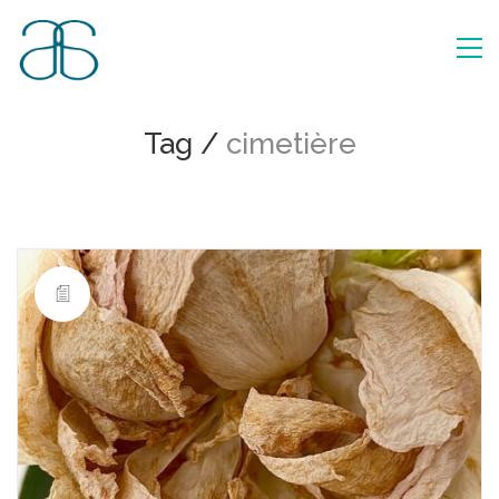
Tag /
cimetière