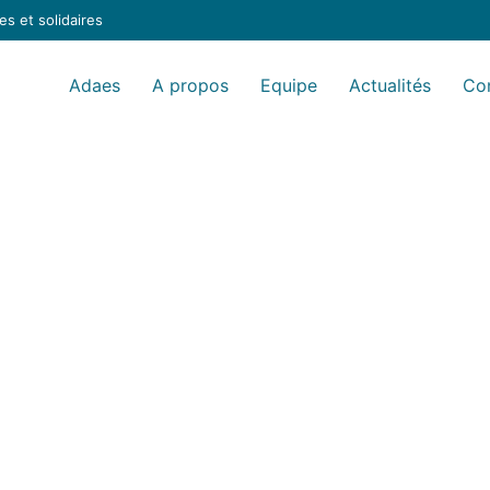
s et solidaires
Adaes
A propos
Equipe
Actualités
Co