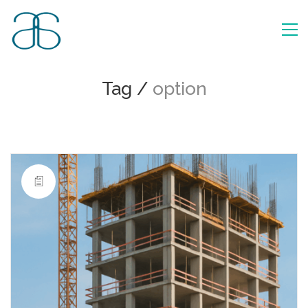
Tag /
option