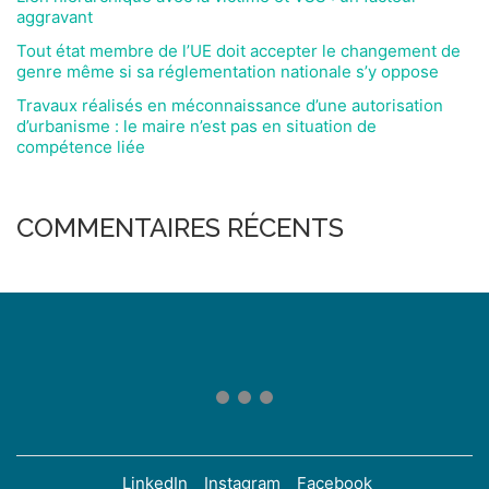
aggravant
Tout état membre de l’UE doit accepter le changement de
genre même si sa réglementation nationale s’y oppose
Travaux réalisés en méconnaissance d’une autorisation
d’urbanisme : le maire n’est pas en situation de
compétence liée
COMMENTAIRES RÉCENTS
LinkedIn
Instagram
Facebook