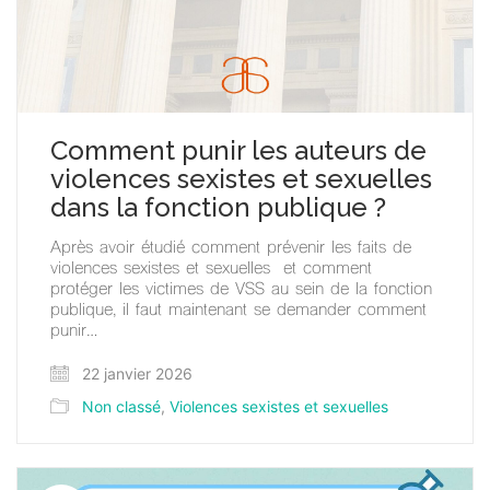
Comment punir les auteurs de
violences sexistes et sexuelles
dans la fonction publique ?
Après avoir étudié comment prévenir les faits de
violences sexistes et sexuelles et comment
protéger les victimes de VSS au sein de la fonction
publique, il faut maintenant se demander comment
punir…
22 janvier 2026
Non classé
,
Violences sexistes et sexuelles