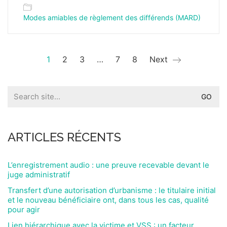
Modes amiables de règlement des différends (MARD)
1
2
3
…
7
8
Next
Search
for:
ARTICLES RÉCENTS
L’enregistrement audio : une preuve recevable devant le
juge administratif
Transfert d’une autorisation d’urbanisme : le titulaire initial
et le nouveau bénéficiaire ont, dans tous les cas, qualité
pour agir
Lien hiérarchique avec la victime et VSS : un facteur