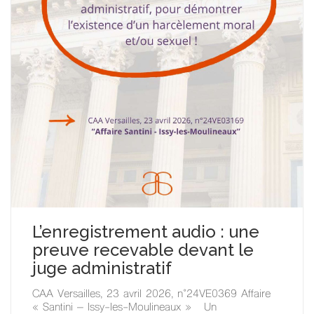
L’enregistrement audio : une
preuve recevable devant le
juge administratif
CAA Versailles, 23 avril 2026, n°24VE0369 Affaire
« Santini – Issy-les-Moulineaux » Un