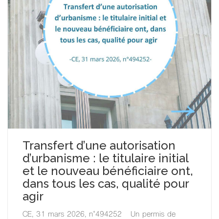
Transfert d’une autorisation
d’urbanisme : le titulaire initial
et le nouveau bénéficiaire ont,
dans tous les cas, qualité pour
agir
CE, 31 mars 2026, n°494252 Un permis de