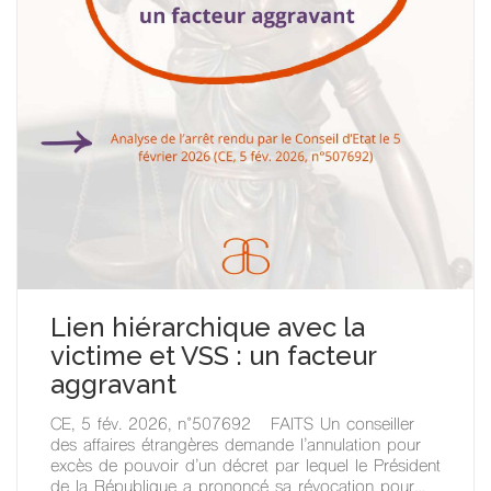
Lien hiérarchique avec la
victime et VSS : un facteur
aggravant
CE, 5 fév. 2026, n°507692 FAITS Un conseiller
des affaires étrangères demande l’annulation pour
excès de pouvoir d’un décret par lequel le Président
de la République a prononcé sa révocation pour…